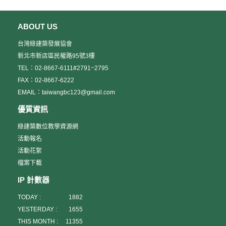
ABOUT US
台灣綠建築發展協會
新北市新店區民權路95號3樓
TEL：02-8667-6111#2791~2795
FAX：02-8667-6222
EMAIL：taiwangbc123@gmail.com
優質資訊
綠建築數位教學資源網
活動報名
活動花絮
檔案下載
IP 計數器
TODAY :
1882
YESTERDAY :
1655
THIS MONTH :
11355