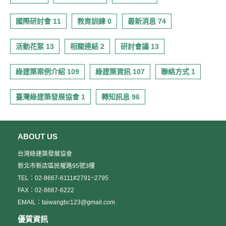
國際研討會 11
教育訓練 0
最新消息 74
活動花絮 13
相關連結 2
研討會議 13
綠建築案例介紹 109
綠建築資訊 107
聯絡方式 1
臺灣綠建築發展協會 1
轉知訊息 96
ABOUT US
台灣綠建築發展協會
新北市新店區民權路95號3樓
TEL：02-8667-6111#2791~2795
FAX：02-8667-6222
EMAIL：taiwangbc123@gmail.com
優質資訊