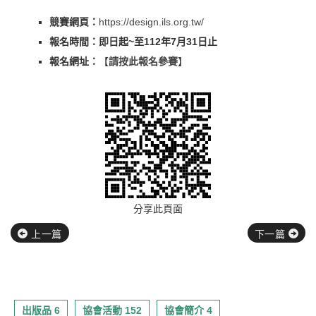
競賽網頁：
https://design.ils.org.tw/
報名時間：即日起~
至112
年7
月31
日止
報名網址：
【
請按此報名參賽
】
分享此頁面
上一篇
下一篇
出版品 6
協會活動 152
協會簡介 4