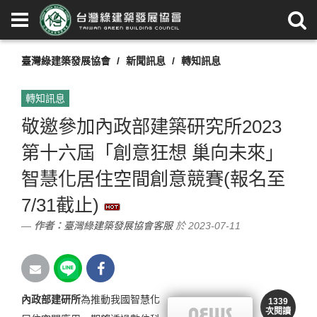
臺灣綠建築發展協會
新聞訊息
轉知訊息
轉知訊息
敬邀參加內政部建築研究所2023
第十六屆「創意狂想 巢向未來」
智慧化居住空間創意競賽(報名至
7/31截止)
作者：
臺灣綠建築發展協會客服
於 2023-07-11
內政部建研所
為推動我國智慧化
1339
次閱讀