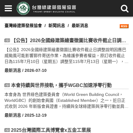
臺灣綠建築發展協會
新聞訊息
最新消息
【公告】2026全國綠建築繪畫徵圖比賽收件截止日調整說明
【公告】2026全國綠建築繪畫徵圖比賽收件截止日調整說明因應巴
威颱風可能影響郵件寄送作業，為維護參賽者權益，原訂收件截止
日為115年7月10日（星期五）調整至115年7月13日（星期一），並
同樣以郵戳為憑。請參賽者留意收件期限，並盡早完成寄件。造成
最新消息
/ 2026-07-10
不便，敬請見諒，感謝您的配合。
本會持續與世界接軌，攜手WGBC加速淨零行動
本會身為 世界綠色建築委員會（World Green Building Council，
WorldGBC）的創始會員國（Established Member）之一，近日正
式收到 2026 年新版會員證書，持續與全球綠建築與淨零行動並肩前
行。
最新消息
/ 2025-12-19
2025台灣國際工具博覽會x五金工業展