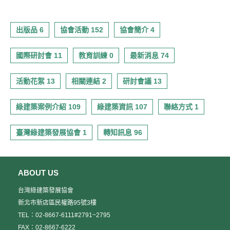
出版品 6
協會活動 152
協會簡介 4
國際研討會 11
教育訓練 0
最新消息 74
活動花絮 13
相關連結 2
研討會議 13
綠建築案例介紹 109
綠建築資訊 107
聯絡方式 1
臺灣綠建築發展協會 1
轉知訊息 96
ABOUT US
台灣綠建築發展協會
新北市新店區民權路95號3樓
TEL：02-8667-6111#2791~2795
FAX：02-8667-6222