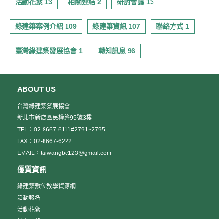
活動花絮 13
相關連結 2
研討會議 13
綠建築案例介紹 109
綠建築資訊 107
聯絡方式 1
臺灣綠建築發展協會 1
轉知訊息 96
ABOUT US
台灣綠建築發展協會
新北市新店區民權路95號3樓
TEL：02-8667-6111#2791~2795
FAX：02-8667-6222
EMAIL：taiwangbc123@gmail.com
優質資訊
綠建築數位教學資源網
活動報名
活動花絮