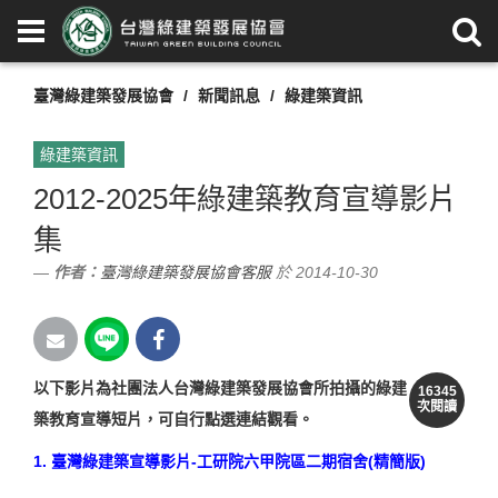
臺灣綠建築發展協會
新聞訊息
綠建築資訊
綠建築資訊
2012-2025年綠建築教育宣導影片
集
作者：
臺灣綠建築發展協會客服
於 2014-10-30
以下影片為社團法人台灣綠建築發展協會所拍攝的綠建
16345
次閱讀
築教育宣導短片，可自行點選連結觀看。
1.
臺灣綠建築宣導影片-工研院六甲院區二期宿舍(精簡版)