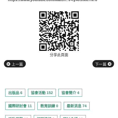
分享此頁面
上一篇
下一篇
出版品 6
協會活動 152
協會簡介 4
國際研討會 11
教育訓練 0
最新消息 74