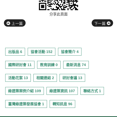
分享此頁面
上一篇
下一篇
出版品 6
協會活動 152
協會簡介 4
國際研討會 11
教育訓練 0
最新消息 74
活動花絮 13
相關連結 2
研討會議 13
綠建築案例介紹 109
綠建築資訊 107
聯絡方式 1
臺灣綠建築發展協會 1
轉知訊息 96