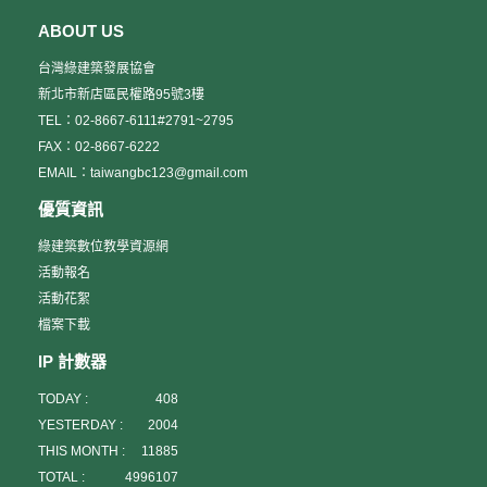
ABOUT US
台灣綠建築發展協會
新北市新店區民權路95號3樓
TEL：02-8667-6111#2791~2795
FAX：02-8667-6222
EMAIL：taiwangbc123@gmail.com
優質資訊
綠建築數位教學資源網
活動報名
活動花絮
檔案下載
IP 計數器
TODAY :
408
YESTERDAY :
2004
THIS MONTH :
11885
TOTAL :
4996107