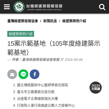
臺灣綠建築發展協會
新聞訊息
綠建築案例介紹
綠建築案例介紹
15案示範基地（105年度綠建築示
範基地）
作者：
臺灣綠建築發展協會客服
於 2016-04-06
國立傳統藝術中心藝師學員住宿區
26224
次閱讀
臺北市立圖書館北投分館
台達電子企業總部瑞光大樓
行政院人事行政總處公務人力發展中心