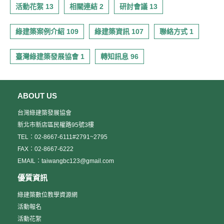
活動花絮 13
相關連結 2
研討會議 13
綠建築案例介紹 109
綠建築資訊 107
聯絡方式 1
臺灣綠建築發展協會 1
轉知訊息 96
ABOUT US
台灣綠建築發展協會
新北市新店區民權路95號3樓
TEL：02-8667-6111#2791~2795
FAX：02-8667-6222
EMAIL：taiwangbc123@gmail.com
優質資訊
綠建築數位教學資源網
活動報名
活動花絮