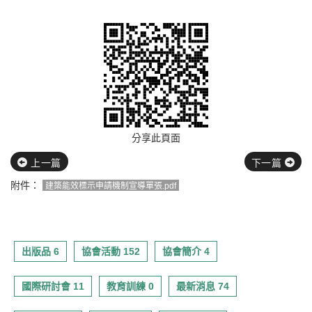
分享此頁面
上一篇
下一篇
附件：
建築能效標示申請機制宣導單張.pdf
出版品 6
協會活動 152
協會簡介 4
國際研討會 11
教育訓練 0
最新消息 74