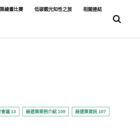
築繪畫比賽
低碳觀光知性之旅
相關連結
會議 13
綠建築案例介紹 109
綠建築資訊 107