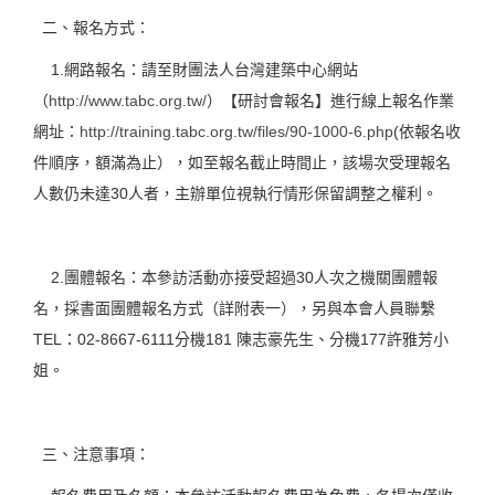
二、報名方式：
1.網路報名：請至財團法人台灣建築中心網站
（
http://www.tabc.org.tw/
）【研討會報名】進行線上報名作業
網址：
http://training.tabc.org.tw/files/90-1000-6.php
(依報名收
件順序，額滿為止），如至報名截止時間止，該場次受理報名
人數仍未達30人者，主辦單位視執行情形保留調整之權利。
2.團體報名：本參訪活動亦接受超過30人次之機關團體報
名，採書面團體報名方式（詳附表一），另與本會人員聯繫
TEL：02-8667-6111分機181 陳志豪先生、分機177許雅芳小
姐。
三、注意事項：