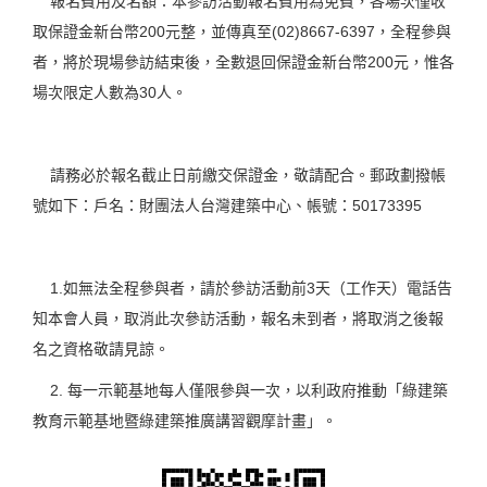
報名費用及名額：本參訪活動報名費用為免費，各場次僅收
取保證金新台幣200元整，並傳真至(02)8667-6397，全程參與
者，將於現場參訪結束後，全數退回保證金新台幣200元，惟各
場次限定人數為30人。
請務必於報名截止日前繳交保證金，敬請配合。郵政劃撥帳
號如下：戶名：財團法人台灣建築中心、帳號：50173395
1.如無法全程參與者，請於參訪活動前3天（工作天）電話告
知本會人員，取消此次參訪活動，報名未到者，將取消之後報
名之資格敬請見諒。
2. 每一示範基地每人僅限參與一次，以利政府推動「綠建築
教育示範基地暨綠建築推廣講習觀摩計畫」。