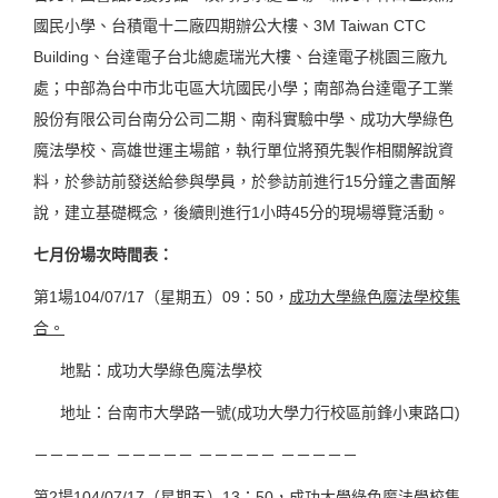
國民小學、台積電十二廠四期辦公大樓、3M Taiwan CTC
Building、台達電子台北總處瑞光大樓、台達電子桃園三廠九
處；中部為台中市北屯區大坑國民小學；南部為台達電子工業
股份有限公司台南分公司二期、南科實驗中學、成功大學綠色
魔法學校、高雄世運主場館，執行單位將預先製作相關解說資
料，於參訪前發送給參與學員，於參訪前進行15分鐘之書面解
說，建立基礎概念，後續則進行1小時45分的現場導覽活動。
七月份場次時間表：
第1場104/07/17（星期五）09：50，
成功大學綠色魔法學校集
合。
地點：成功大學綠色魔法學校
地址：台南市大學路一號(成功大學力行校區前鋒小東路口)
－－－－－ －－－－－ －－－－－ －－－－－
第2場104/07/17（星期五）13：50，
成功大學綠色魔法學校集