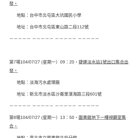
發。
地點：台中市北屯區大坑國民小學
地址：台中市北屯區東山路二段112號
－－－－－ －－－－－ －－－－－ －－－－－
第7場104/07/27 (星期一）09：20，
捷運淡水站1號出口集合出
發。
地點：淡海污水處理廠
地址：新北市淡水區沙崙里濱海路三段601號
－－－－－ －－－－－ －－－－－ －－－－－
第8場104/07/27 (星期一）13：50，
圖書館地下一樓視聽室集
合。
地點：臺北市立圖書館北投分館