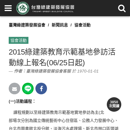
臺灣綠建築發展協會
新聞訊息
協會活動
協會活動
2015綠建築教育示範基地參訪活
動線上報名(06/25日起)
作者：
臺灣綠建築發展協會客服
於 1970-01-01
(
一)活動議程：
3850
次閱讀
課程規劃以至綠建築教育示範基地實地參訪為主(北
部場次分別為國立傳統藝術中心住宿區、公務人力發展中心、
台北市圖書館北投分館、淡海污水處理場、新北市林口區頭湖