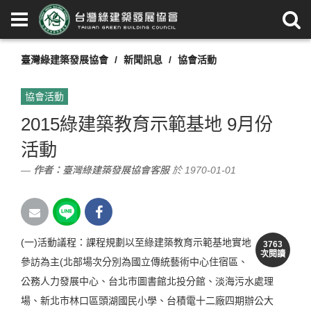
臺灣綠建築發展協會
新聞訊息
協會活動
協會活動
2015綠建築教育示範基地 9月份
活動
作者：
臺灣綠建築發展協會客服
於 1970-01-01
(一)活動議程：課程規劃以至綠建築教育示範基地實地
3763
次閱讀
參訪為主(北部場次分別為國立傳統藝術中心住宿區、
公務人力發展中心、台北市圖書館北投分館、淡海污水處理
場、新北市林口區頭湖國民小學、台積電十二廠四期辦公大