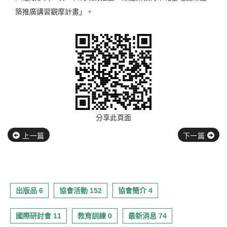
築推廣講習觀摩計畫」。
分享此頁面
上一篇
下一篇
出版品 6
協會活動 152
協會簡介 4
國際研討會 11
教育訓練 0
最新消息 74