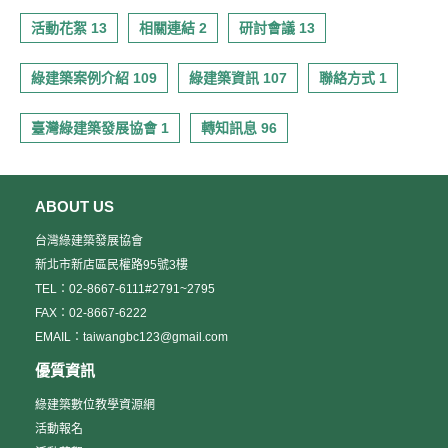
活動花絮 13
相關連結 2
研討會議 13
綠建築案例介紹 109
綠建築資訊 107
聯絡方式 1
臺灣綠建築發展協會 1
轉知訊息 96
ABOUT US
台灣綠建築發展協會
新北市新店區民權路95號3樓
TEL：02-8667-6111#2791~2795
FAX：02-8667-6222
EMAIL：taiwangbc123@gmail.com
優質資訊
綠建築數位教學資源網
活動報名