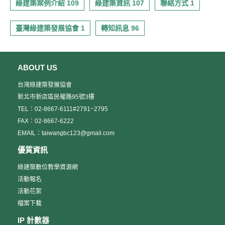
綠建築案例介紹 109
綠建築資訊 107
聯絡方式 1
臺灣綠建築發展協會 1
轉知訊息 96
ABOUT US
台灣綠建築發展協會
新北市新店區民權路95號3樓
TEL：02-8667-6111#2791~2795
FAX：02-8667-6222
EMAIL：taiwangbc123@gmail.com
優質資訊
綠建築數位教學資源網
活動報名
活動花絮
檔案下載
IP 計數器