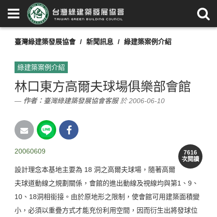
臺灣綠建築發展協會
新聞訊息
綠建築案例介紹
綠建築案例介紹
林口東方高爾夫球場俱樂部會館
作者：
臺灣綠建築發展協會客服
於 2006-06-10
20060609
7616
次閱讀
設計理念本基地主要為 18 洞之高爾夫球場，隨著高爾
夫球道動線之規劃關係，會館的進出動線及視線均與第1、9、
10、18洞相銜接。由於原地形之限制，使會館可用建築面積變
小，必須以重疊方式才能充份利用空間，因而衍生出將發球位