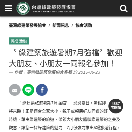
臺灣綠建築發展協會
新聞訊息
協會活動
協會活動
〝 綠建築旅遊暑期7月強檔〞歡迎
大朋友、小朋友一同報名參加！
作者：
臺灣綠建築發展協會客服
於 2015-06-23
〝 綠建築旅遊暑期7月強檔〞─炎炎夏日，暑假即
4887
次閱讀
將來臨！正是適合全家大小、親子或親朋好友同遊的好
時機，藉由綠建築的旅遊，帶領大小朋友體驗綠建築的之美及
觀念，讓您一探綠建築的魅力。7月份強力推出5場旅遊行程，