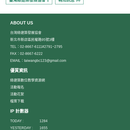
臺灣綠建築發展協會 1
轉知訊息 96
ABOUT US
台灣綠建築發展協會
新北市新店區民權路95號3樓
TEL：02-8667-6111#2791~2795
FAX：02-8667-6222
EMAIL：taiwangbc123@gmail.com
優質資訊
綠建築數位教學資源網
活動報名
活動花絮
檔案下載
IP 計數器
TODAY :
1284
YESTERDAY :
1655