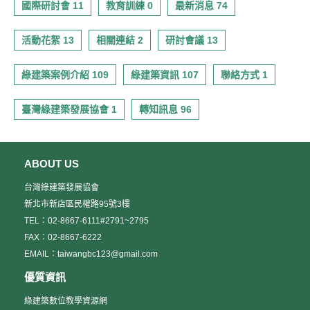
國際研討會 11
教育訓練 0
最新消息 74
活動花絮 13
相關連結 2
研討會議 13
綠建築案例介紹 109
綠建築資訊 107
聯絡方式 1
臺灣綠建築發展協會 1
轉知訊息 96
ABOUT US
台灣綠建築發展協會
新北市新店區民權路95號3樓
TEL：02-8667-6111#2791~2795
FAX：02-8667-6222
EMAIL：taiwangbc123@gmail.com
優質資訊
綠建築數位教學資源網