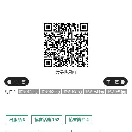
分享此頁面
上一篇
下一篇
附件：
歐萊德1.jpg
歐萊德2.jpg
歐萊德3.jpg
歐萊德4.jpg
歐萊德5.jpg
出版品 6
協會活動 152
協會簡介 4