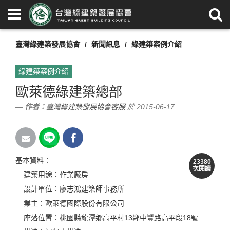
臺灣綠建築發展協會
新聞訊息
綠建築案例介紹
綠建築案例介紹
歐萊德綠建築總部
作者：
臺灣綠建築發展協會客服
於 2015-06-17
基本資料：
23380
次閱讀
建築用途：作業廠房
設計單位：廖志鴻建築師事務所
業主：歐萊德國際股份有限公司
座落位置：桃園縣龍潭鄉高平村13鄰中豐路高平段18號