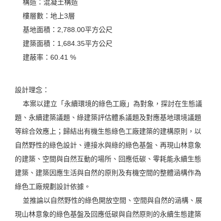
構造：混凝土構造
樓層數：地上3層
基地面積：2,788.00平方公尺
建築面積：1,684.35平方公尺
建蔽率：60.41 %
設計理念：
本案以建立「永續環境的綠色工廠」為對象，探討在生態議
題、永續建築議題、綠建築評估體系議題及對應基地環境議題
等綜合效應上；歸結出有機生態綠色工廠建築的建構原則，以
自然野性的綠色設計、連接水與綠的綠色基盤、再現山林意象
的建築、空間與自然互動的場所、回應低碳、零耗能永續生態
建築、建築因應生活與自然的原則及有機空間的整體涵構作為
綠色工廠規劃設計依據。
並推論以自然野性的綠色開放空間、空間與自然的涵構、展
現山林意象的綠色基盤及回應低碳與自然原則的永續生態建築