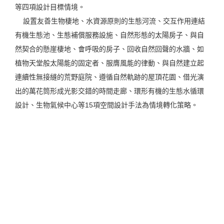
等四項設計目標情境。
設置友善生物棲地、水資源原則的生態河流、交互作用連結
有機生態池、生態補償服務設施、自然形態的太陽房子、與自
然契合的懸崖棲地、會呼吸的房子、回收自然回聲的水牆、如
植物天堂般太陽能的固定者、服膺風能的律動、與自然建立起
連續性無接縫的荒野庭院、遵循自然軌跡的屋頂花園、借光演
出的萬花筒形成光影交錯的時間走廊、環形有機的生態水循環
設計、生物氣候中心等15項空間設計手法為情境轉化策略。