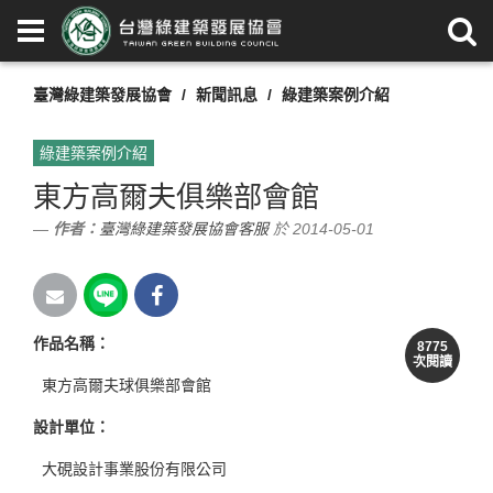
臺灣綠建築發展協會
新聞訊息
綠建築案例介紹
綠建築案例介紹
東方高爾夫俱樂部會館
作者：
臺灣綠建築發展協會客服
於 2014-05-01
作品名稱
：
8775
次閱讀
東方高爾夫球俱樂部會館
設計單位
：
大硯設計事業股份有限公司