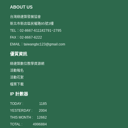
ABOUT US
台灣綠建築發展協會
新北市新店區民權路95號3樓
TEL：02-8667-6111#2791~2795
FAX：02-8667-6222
EMAIL：taiwangbc123@gmail.com
優質資訊
綠建築數位教學資源網
活動報名
活動花絮
檔案下載
IP 計數器
TODAY :
1185
YESTERDAY :
2004
THIS MONTH :
12662
TOTAL :
4996884