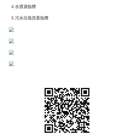
4.水資源指標
5.污水垃圾改善指標