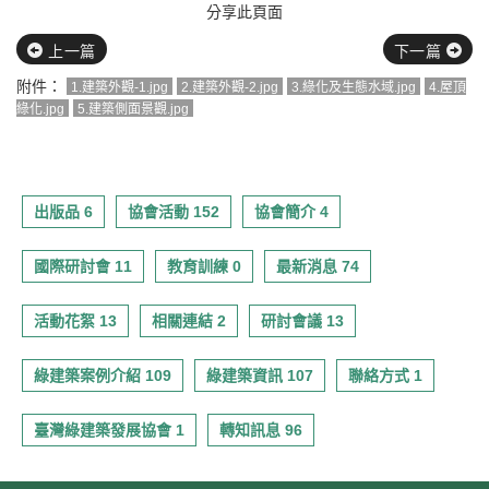
分享此頁面
上一篇
下一篇
附件：
1.建築外觀-1.jpg
2.建築外觀-2.jpg
3.綠化及生態水域.jpg
4.屋頂
綠化.jpg
5.建築側面景觀.jpg
出版品 6
協會活動 152
協會簡介 4
國際研討會 11
教育訓練 0
最新消息 74
活動花絮 13
相關連結 2
研討會議 13
綠建築案例介紹 109
綠建築資訊 107
聯絡方式 1
臺灣綠建築發展協會 1
轉知訊息 96