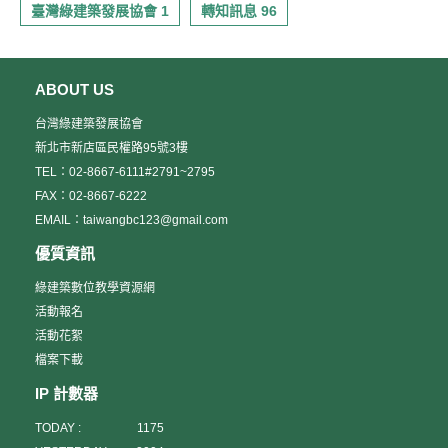
臺灣綠建築發展協會 1
轉知訊息 96
ABOUT US
台灣綠建築發展協會
新北市新店區民權路95號3樓
TEL：02-8667-6111#2791~2795
FAX：02-8667-6222
EMAIL：taiwangbc123@gmail.com
優質資訊
綠建築數位教學資源網
活動報名
活動花絮
檔案下載
IP 計數器
TODAY :
1175