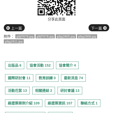
分享此頁面
上一篇
下一篇
附件：
g9jf7679.jpg
g9jf7678.jpg
g9jg2805.jpg
g9jg2808.jpg
g9jg2811.jpg
出版品 6
協會活動 152
協會簡介 4
國際研討會 11
教育訓練 0
最新消息 74
活動花絮 13
相關連結 2
研討會議 13
綠建築案例介紹 109
綠建築資訊 107
聯絡方式 1