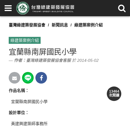
臺灣綠建築發展協會
新聞訊息
綠建築案例介紹
綠建築案例介紹
宜蘭縣南屏國民小學
作者：
臺灣綠建築發展協會客服
於 2014-05-02
作品名稱
：
13464
次閱讀
宜蘭縣南屏國民小學
設計單位
：
黃建興建築師事務所