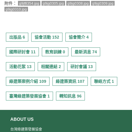
附件：
g9jf8354.jpg
g9jg0305.jpg
g9jg0308.jpg
g9jg0309.jpg
g9jg0310.jpg
出版品 6
協會活動 152
協會簡介 4
國際研討會 11
教育訓練 0
最新消息 74
活動花絮 13
相關連結 2
研討會議 13
綠建築案例介紹 109
綠建築資訊 107
聯絡方式 1
臺灣綠建築發展協會 1
轉知訊息 96
ABOUT US
台灣綠建築發展協會