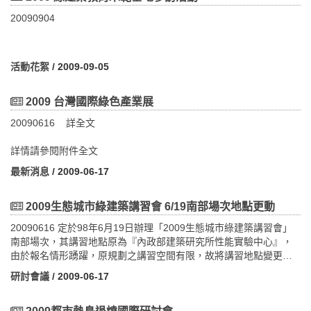
20090904
活動花絮
/ 2009-09-05
2009 台灣國際綠色產業展
20090616 詳全文
詳情請參閱附件全文
最新消息
/ 2009-06-17
2009生態城市綠建築講習會 6/19南部場次地點更動
20090616 定於98年6月19日辦理「2009生態城市綠建築講習會」
南部場次，其講習地點原為『內政部建築研究所性能實驗中心』，
由於報名情形踴躍，原規劃之講習空間有限，故將講習地點變更至
『成功大學光復校區國際會議廳第二演講室』，加上限於座位席
研討會議
/ 2009-06-17
次，無法接受現場報名，特此通知。