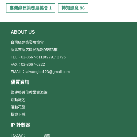
臺灣綠建築發展協會 1
轉知訊息 96
ABOUT US
台灣綠建築發展協會
新北市新店區民權路95號3樓
TEL：02-8667-6111#2791~2795
FAX：02-8667-6222
EMAIL：taiwangbc123@gmail.com
優質資訊
綠建築數位教學資源網
活動報名
活動花絮
檔案下載
IP 計數器
TODAY :
880