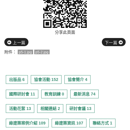
分享此頁面
上一篇
下一篇
附件：
p5-1.jpg
p5-2.jpg
出版品 6
協會活動 152
協會簡介 4
國際研討會 11
教育訓練 0
最新消息 74
活動花絮 13
相關連結 2
研討會議 13
綠建築案例介紹 109
綠建築資訊 107
聯絡方式 1