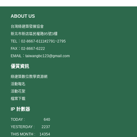
ABOUT US
台灣綠建築發展協會
新北市新店區民權路95號3樓
TEL：02-8667-6111#2791~2795
FAX：02-8667-6222
EMAIL：taiwangbc123@gmail.com
優質資訊
綠建築數位教學資源網
活動報名
活動花絮
檔案下載
IP 計數器
TODAY :
640
YESTERDAY :
2237
THIS MONTH :
14354