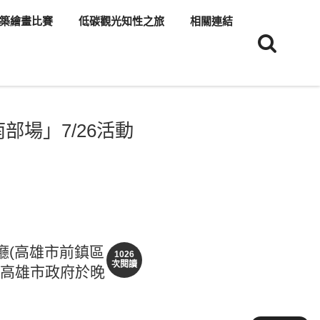
築繪畫比賽
低碳觀光知性之旅
相關連結
部場」7/26活動
廳
(高雄市前鎮區
1026
次閱讀
高雄市政府於晚