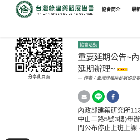
協會簡介
最
臺灣綠建築發展協會
新聞訊
協會活動
重要延期公告~內
延期辦理~
分享此頁面
作者：
臺灣綠建築發展協會
內政部建築研究所11
中山二路5號3樓)
舉辦
間公布停止上班上課