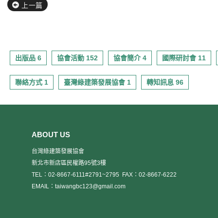
上一篇
出版品 6
協會活動 152
協會簡介 4
國際研討會 11
聯絡方式 1
臺灣綠建築發展協會 1
轉知訊息 96
ABOUT US
台灣綠建築發展協會
新北市新店區民權路95號3樓
TEL：02-8667-6111#2791~2795
FAX：02-8667-6222
EMAIL：taiwangbc123@gmail.com