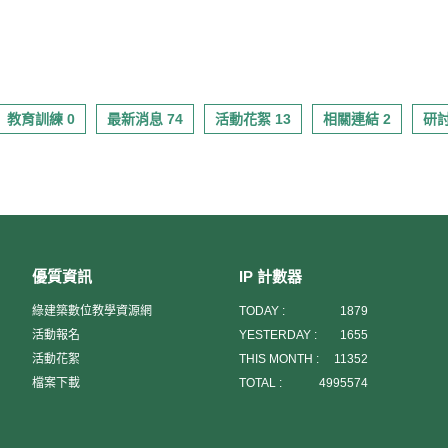
教育訓練 0
最新消息 74
活動花絮 13
相關連結 2
研討
優質資訊
IP 計數器
綠建築數位教學資源網
TODAY :
1879
活動報名
YESTERDAY :
1655
活動花絮
THIS MONTH :
11352
檔案下載
TOTAL :
4995574