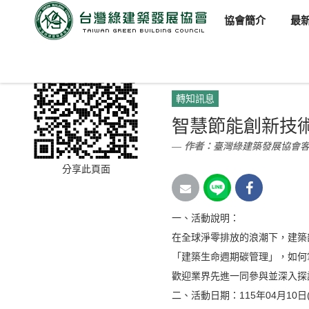
協會簡介
最
臺灣綠建築發展協會
新聞訊
轉知訊息
智慧節能創新技
作者：
臺灣綠建築發展協會
分享此頁面
一、活動說明：
在全球淨零排放的浪潮下，建築
「建築生命週期碳管理」，如何
歡迎業界先進一同參與並深入探
二、活動日期：115年04月10日(