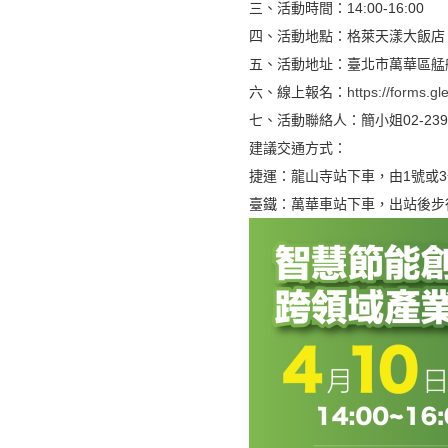
三、活動時間：14:00-16:00
四、活動地點：格萊天漾大飯店
五、活動地址：臺北市萬華區艋舺
六、線上報名：
https://forms
七、活動聯絡人：簡小姐02-2391
建議交通方式：
捷運：龍山寺站下車，由1號或
臺鐵：萬華車站下車，出站後步