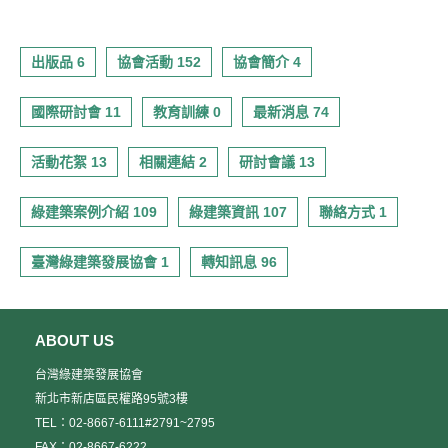
出版品 6
協會活動 152
協會簡介 4
國際研討會 11
教育訓練 0
最新消息 74
活動花絮 13
相關連結 2
研討會議 13
綠建築案例介紹 109
綠建築資訊 107
聯絡方式 1
臺灣綠建築發展協會 1
轉知訊息 96
ABOUT US
台灣綠建築發展協會
新北市新店區民權路95號3樓
TEL：02-8667-6111#2791~2795
FAX：02-8667-6222