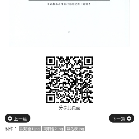
分享此頁面
上一篇
下一篇
附件：
說明會1.jpg
說明會2.jpg
報名表.jpg