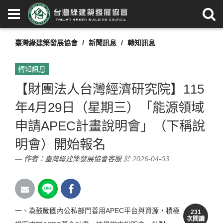
臺灣綠建築發展協會
新聞訊息
轉知訊息
轉知訊息
【財團法人台灣經濟研究院】115
年4月29日（星期三）「能源領域
申請APEC計畫說明會」（下稱說
明會）開始報名
作者：
臺灣綠建築發展協會客服
於 2026-04-03
一、為鼓勵國內公私部門善用APEC平台與資源，積極
231
次閱讀