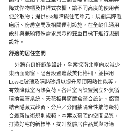
降式儲物櫃及拉桿式衣櫃，讓不同高度的使用者
便於取物；提供5%無障礙住宅單元，規劃無障礙
廁所、廚房空間及相關便利設施，在全齡化通用
設計與兼顧特殊需求民眾的雙重目標下進行規劃
設計。
舒適的居住空間
外牆有良好節能設計，全案採南北座向以減少
東西面開窗、陽台設置遮蔽美化格柵，並採用
Low-E玻璃及隔熱砂漿以提升屋頂隔熱性能等，
有效降低室內熱負荷。各戶室內設置獨立外氣循
環換氣管系統、天花板與窗簾盒整合設計、鋁窗
結合隱藏式紗窗、分戶／分間牆隔音性能等級符
合最新技術規則規範。本案以豪宅的空間品質，
打造好宅的新標竿，提升整體居住品質與舒適