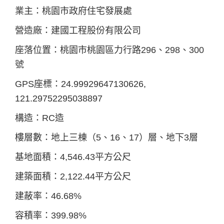
業主：桃園市政府住宅發展處
營造廠：建國工程股份有限公司
座落位置：桃園市桃園區力行路296、298、300
號
GPS座標：24.99929647130626,
121.29752295038897
構造：RC造
樓層數：地上三棟（5、16、17）層、地下3層
基地面積：4,546.43平方公尺
建築面積：2,122.44平方公尺
建蔽率：46.68%
容積率：399.98%