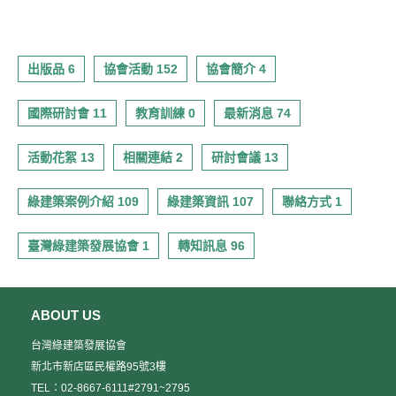
出版品 6
協會活動 152
協會簡介 4
國際研討會 11
教育訓練 0
最新消息 74
活動花絮 13
相關連結 2
研討會議 13
綠建築案例介紹 109
綠建築資訊 107
聯絡方式 1
臺灣綠建築發展協會 1
轉知訊息 96
ABOUT US
台灣綠建築發展協會
新北市新店區民權路95號3樓
TEL：02-8667-6111#2791~2795