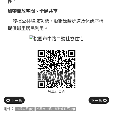
性。
綠帶開放空間、全民共享
發揮公共場域功能，沿街綠蔭步道及休憩座椅
提供鄰里居民利用。
分享此頁面
上一篇
下一篇
附件：
指標說明.jpg
桃園市中路二號社會住宅.jpg