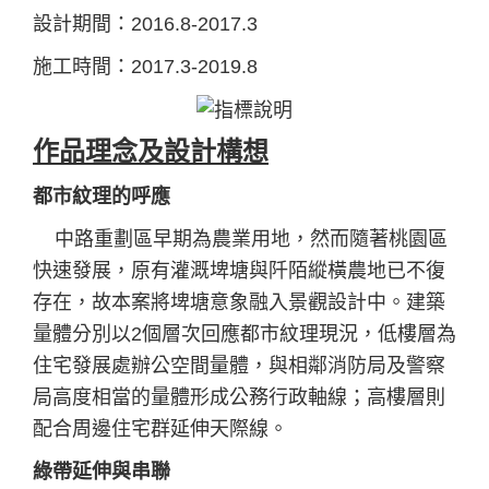
設計期間：2016.8-2017.3
施工時間：2017.3-2019.8
作品理念及設計構想
都市紋理的呼應
中路重劃區早期為農業用地，然而隨著桃園區
快速發展，原有灌溉埤塘與阡陌縱橫農地已不復
存在，故本案將埤塘意象融入景觀設計中。建築
量體分別以2個層次回應都市紋理現況，低樓層為
住宅發展處辦公空間量體，與相鄰消防局及警察
局高度相當的量體形成公務行政軸線；高樓層則
配合周邊住宅群延伸天際線。
綠帶延伸與串聯