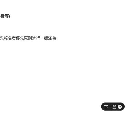
餐費等
)
先報名者優先原則進行，額滿為
下一篇