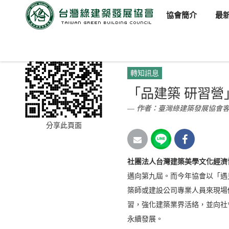
協會簡介
最
臺灣綠建築發展協會
新聞訊
轉知訊息
「品建築 研習營
作者：
臺灣綠建築發展協會
分享此頁面
社團法人台灣建築美學文化經濟
邁向第九屆。而今年協會以「遇
築師或建設公司專業人員來現場
習，強化建築業界活絡，並向社
永續發展。