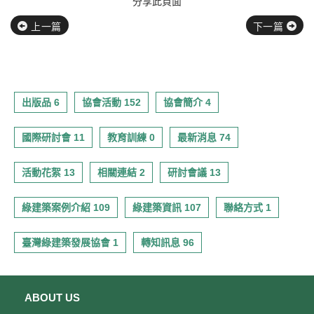
分享此頁面
上一篇
下一篇
出版品 6
協會活動 152
協會簡介 4
國際研討會 11
教育訓練 0
最新消息 74
活動花絮 13
相關連結 2
研討會議 13
綠建築案例介紹 109
綠建築資訊 107
聯絡方式 1
臺灣綠建築發展協會 1
轉知訊息 96
ABOUT US