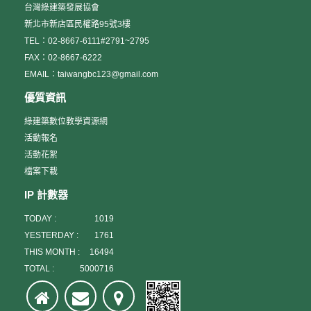
台灣綠建築發展協會
新北市新店區民權路95號3樓
TEL：02-8667-6111#2791~2795
FAX：02-8667-6222
EMAIL：taiwangbc123@gmail.com
優質資訊
綠建築數位教學資源網
活動報名
活動花絮
檔案下載
IP 計數器
TODAY :
1019
YESTERDAY :
1761
THIS MONTH :
16494
TOTAL :
5000716