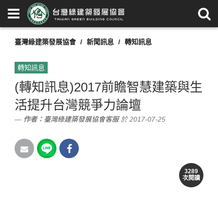
臺灣綠建築發展協會
新聞訊息
轉知訊息
轉知訊息
(轉知訊息)2017前瞻智慧建築與生
活提升台灣競爭力論壇
作者：
臺灣綠建築發展協會客服
於 2017-07-25
本次論壇舉辦目的是為推動智慧
3289
次閱讀
建築與智慧生活產業發展，因此
邀集產、官、學、研以及中央與地方
代表齊聚討論。透過溝通交流，期能