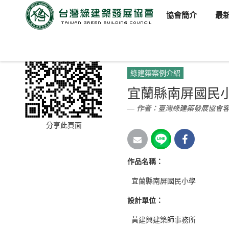
協會簡介
最
臺灣綠建築發展協會
新聞訊
綠建築案例介紹
宜蘭縣南屏國民
作者：
臺灣綠建築發展協會
分享此頁面
作品名稱
：
宜蘭縣南屏國民小學
設計單位
：
黃建興建築師事務所