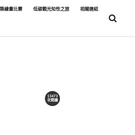
築繪畫比賽
低碳觀光知性之旅
相關連結
13473
次閱讀