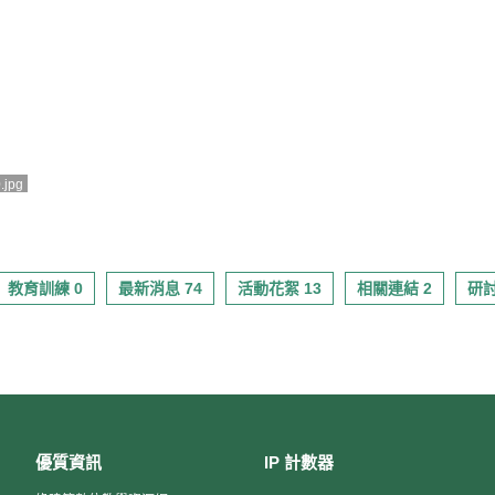
.jpg
教育訓練 0
最新消息 74
活動花絮 13
相關連結 2
研討
優質資訊
IP 計數器