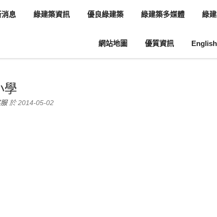
新消息
綠建築資訊
優良綠建築
綠建築多媒體
綠建
網站地圖
優質資訊
English
息
綠建築案例介紹
小學
客服
於 2014-05-02