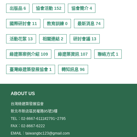
出版品 6
協會活動 152
協會簡介 4
國際研討會 11
教育訓練 0
最新消息 74
活動花絮 13
相關連結 2
研討會議 13
綠建築案例介紹 109
綠建築資訊 107
聯絡方式 1
臺灣綠建築發展協會 1
轉知訊息 96
ABOUT US
台灣綠建築發展協會
新北市新店區民權路95號3樓
TEL：02-8667-6111#2791~2795
FAX：02-8667-6222
EMAIL：taiwangbc123@gmail.com