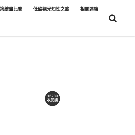
築繪畫比賽
低碳觀光知性之旅
相關連結
16239
次閱讀