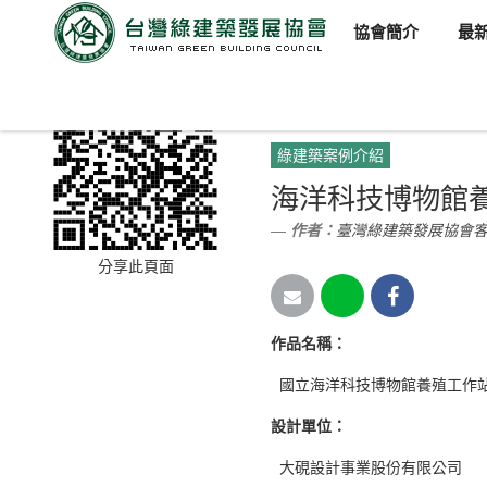
協會簡介
最
臺灣綠建築發展協會
新聞訊
綠建築案例介紹
海洋科技博物館
作者：
臺灣綠建築發展協會
分享此頁面
作品名稱
：
國立海洋科技博物館養殖工作
設計單位
：
大硯設計事業股份有限公司