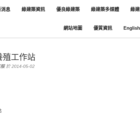
新消息
綠建築資訊
優良綠建築
綠建築多媒體
綠建
網站地圖
優質資訊
English
息
綠建築案例介紹
養殖工作站
客服
於 2014-05-02
站