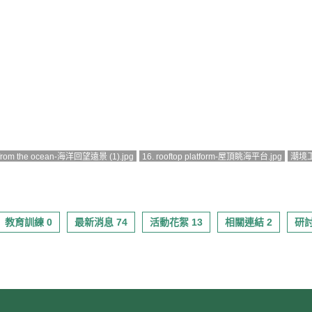
on from the ocean-海洋回望遠景 (1).jpg
16. rooftop platform-屋頂眺海平台.jpg
潮境工
教育訓練 0
最新消息 74
活動花絮 13
相關連結 2
研討