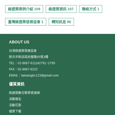
綠建築案例介紹 109
綠建築資訊 107
聯絡方式 1
臺灣綠建築發展協會 1
轉知訊息 96
ABOUT US
台灣綠建築發展協會
新北市新店區民權路95號3樓
TEL：02-8667-6111#2791~2795
FAX：02-8667-6222
EMAIL：taiwangbc123@gmail.com
優質資訊
綠建築數位教學資源網
活動報名
活動花絮
檔案下載