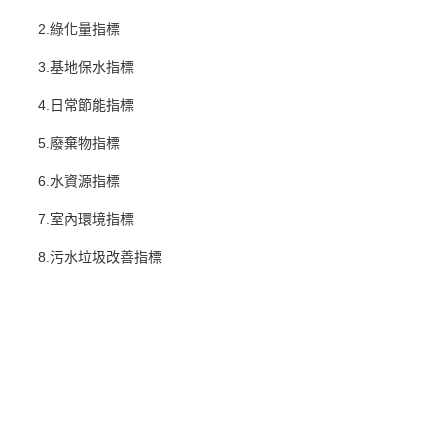
2.綠化量指標
3.基地保水指標
4.日常節能指標
5.廢棄物指標
6.水資源指標
7.室內環境指標
8.污水垃圾改善指標