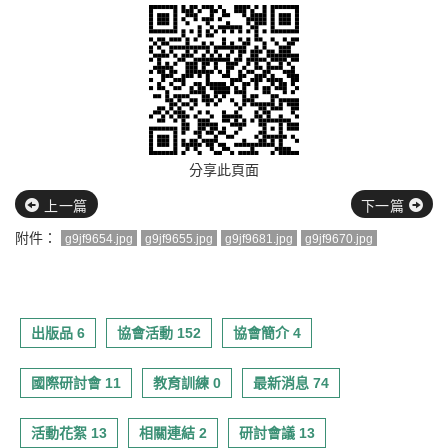
分享此頁面
上一篇
下一篇
附件：
g9jf9654.jpg
g9jf9655.jpg
g9jf9681.jpg
g9jf9670.jpg
出版品 6
協會活動 152
協會簡介 4
國際研討會 11
教育訓練 0
最新消息 74
活動花絮 13
相關連結 2
研討會議 13