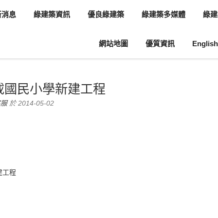
新消息
綠建築資訊
優良綠建築
綠建築多媒體
綠建
網站地圖
優質資訊
English
息
綠建築案例介紹
載國民小學新建工程
客服
於 2014-05-02
建工程