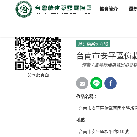
協會簡介
最
臺灣綠建築發展協會
新聞訊
綠建築案例介紹
台南市安平區億
作者：
臺灣綠建築發展協會
分享此頁面
作品名稱：
台南市安平區億載國民小學新
地點：
台南市安平區郡平路310號