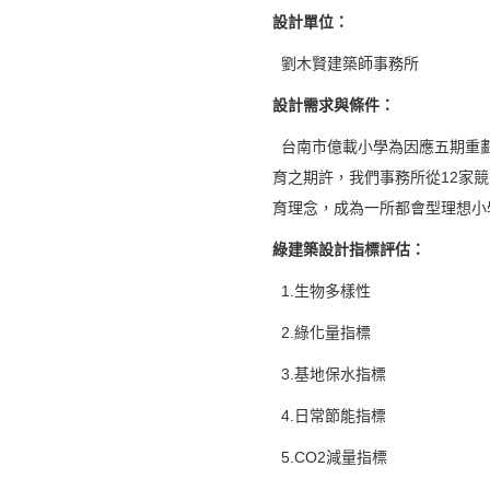
設計單位：
劉木賢建築師事務所
設計需求與條件：
台南市億載小學為因應五期重劃
育之期許，我們事務所從12家
育理念，成為一所都會型理想小
綠建築設計指標評估：
1.生物多樣性
2.綠化量指標
3.基地保水指標
4.日常節能指標
5.CO2減量指標