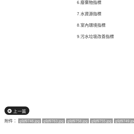
6.廢棄物指標
7.水資源指標
8.室內環境指標
9.污水垃圾改善指標
上一篇
附件：
g9jf9746.jpg
g9jf9763.jpg
g9jf9758.jpg
g9jf9755.jpg
g9jf9749.jp