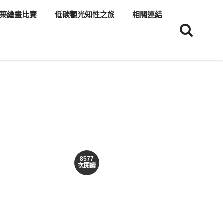
築繪畫比賽
低碳觀光知性之旅
相關連結
8577
次閱讀