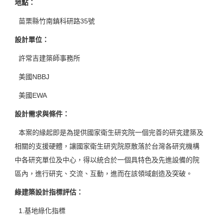
地點
：
苗栗縣竹南鎮科研路35號
設計單位
：
許常吉建築師事務所
美國NBBJ
美國EWA
設計需求與條件
：
本案的緣起即是為提供國家衛生研究院一個完善的研究建築及
相關的支援硬體，讓國家衛生研究院原散落於台灣各研究機構
中各研究單位及中心，得以統合於一個具特色及先進設備的院
區內，進行研究、交流、互動，進而在該領域創造及突破。
綠建築設計指標評估
：
1.基地綠化指標