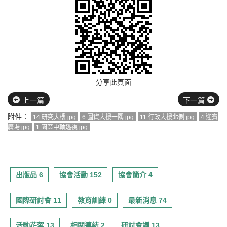
分享此頁面
上一篇
下一篇
附件：
14.研究大樓.jpg
6.圖資大樓一隅.jpg
11.行政大樓北側.jpg
4.迎賓
廣場.jpg
1.園區中軸透視.jpg
出版品 6
協會活動 152
協會簡介 4
國際研討會 11
教育訓練 0
最新消息 74
活動花絮 13
相關連結 2
研討會議 13