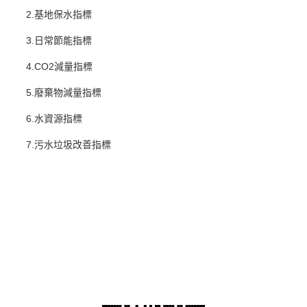
2.基地保水指標
3.日常節能指標
4.CO2減量指標
5.廢棄物減量指標
6.水資源指標
7.污水垃圾改善指標