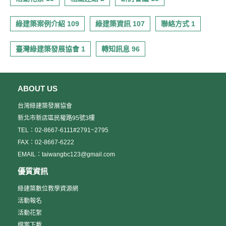
綠建築案例介紹 109
綠建築資訊 107
聯絡方式 1
臺灣綠建築發展協會 1
轉知訊息 96
ABOUT US
台灣綠建築發展協會
新北市新店區民權路95號3樓
TEL：02-8667-6111#2791~2795
FAX：02-8667-6222
EMAIL：taiwangbc123@gmail.com
優質資訊
綠建築數位教學資源網
活動報名
活動花絮
檔案下載