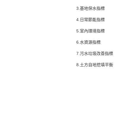
3.基地保水指標
4.日常節能指標
5.室內環境指標
6.水資源指標
7.污水垃圾改善指標
8.土方自地挖填平衡