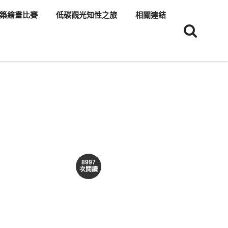
築繪畫比賽
低碳觀光知性之旅
相關連結
8997
次閱讀