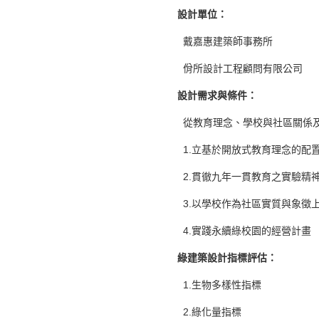
設計單位
：
戴嘉惠建築師事務所
佾所設計工程顧問有限公司
設計需求與條件
：
從教育理念、學校與社區關係及
1.立基於開放式教育理念的配
2.貫徹九年一貫教育之實驗精
3.以學校作為社區實質與象徵
4.實踐永續綠校園的經營計畫
綠建築設計指標評估
：
1.生物多樣性指標
2.綠化量指標