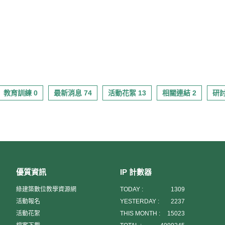
教育訓練 0
最新消息 74
活動花絮 13
相關連結 2
研討
優質資訊
IP 計數器
綠建築數位教學資源網
TODAY :
1309
活動報名
YESTERDAY :
2237
活動花絮
THIS MONTH :
15023