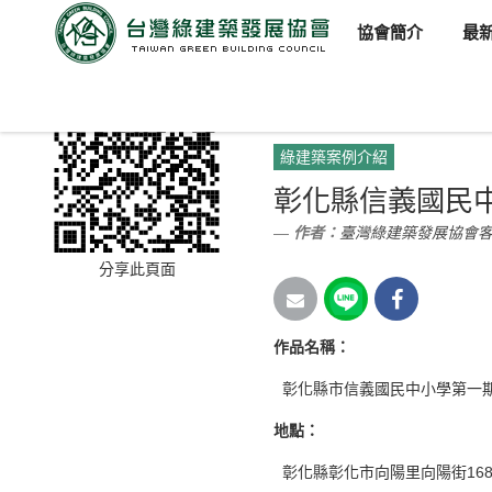
協會簡介
最
臺灣綠建築發展協會
新聞訊
綠建築案例介紹
彰化縣信義國民
作者：
臺灣綠建築發展協會
分享此頁面
作品名稱
：
彰化縣市信義國民中小學第一
地點
：
彰化縣彰化市向陽里向陽街16