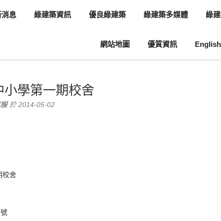
新消息
綠建築資訊
優良綠建築
綠建築多媒體
綠建
網站地圖
優質資訊
English
息
綠建築案例介紹
中小學第一期校舍
客服
於 2014-05-02
期校舍
8號