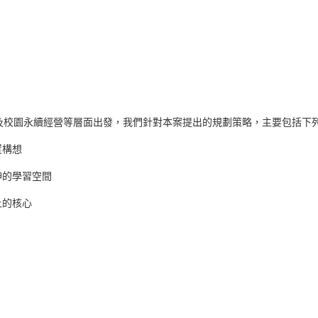
校園永續經營等層面出發，我們針對本案提出的規劃策略，主要包括下
置構想
神的學習空間
上的核心