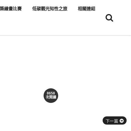
築繪畫比賽
低碳觀光知性之旅
相關連結
8658
次閱讀
下一篇