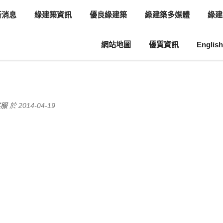
新消息
綠建築資訊
優良綠建築
綠建築多媒體
綠建
網站地圖
優質資訊
English
息
綠建築案例介紹
客服
於 2014-04-19