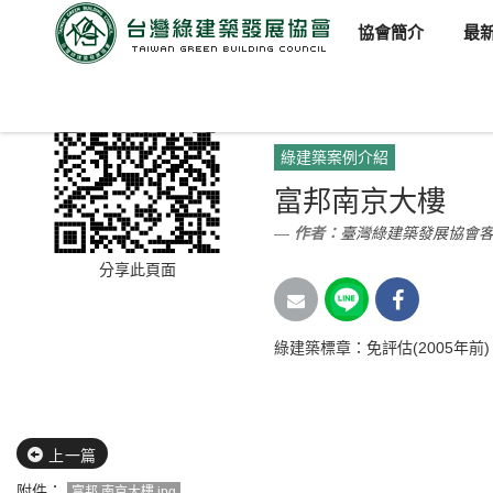
協會簡介
最
臺灣綠建築發展協會
新聞訊
綠建築案例介紹
富邦南京大樓
作者：
臺灣綠建築發展協會
分享此頁面
綠建築標章：免評估(2005年前)
上一篇
附件：
富邦 南京大樓.jpg