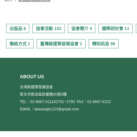
出版品 6
協會活動 152
協會簡介 4
國際研討會 11
聯絡方式 1
臺灣綠建築發展協會 1
轉知訊息 96
ABOUT US
台灣綠建築發展協會
新北市新店區民權路95號3樓
TEL：02-8667-6111#2791~2795
FAX：02-8667-6222
EMAIL：taiwangbc123@gmail.com