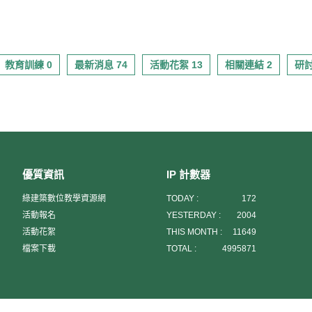
教育訓練 0
最新消息 74
活動花絮 13
相關連結 2
研討
優質資訊
IP 計數器
綠建築數位教學資源網
TODAY :
172
活動報名
YESTERDAY :
2004
活動花絮
THIS MONTH :
11649
檔案下載
TOTAL :
4995871