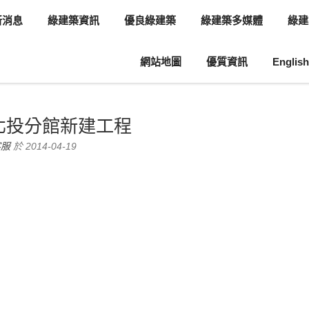
新消息
綠建築資訊
優良綠建築
綠建築多媒體
綠建
網站地圖
優質資訊
English
息
綠建築案例介紹
北投分館新建工程
客服
於 2014-04-19