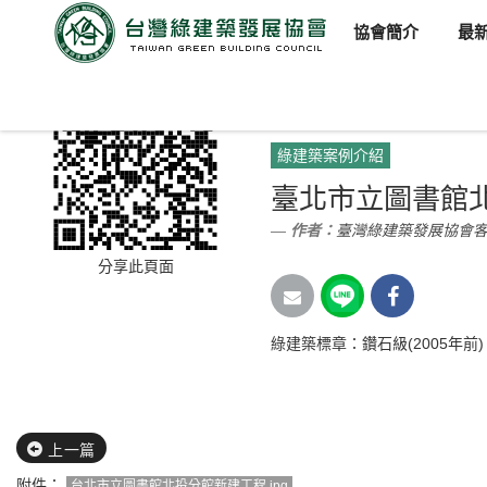
協會簡介
最
臺灣綠建築發展協會
新聞訊
綠建築案例介紹
臺北市立圖書館
作者：
臺灣綠建築發展協會
分享此頁面
綠建築標章：鑽石級(2005年前)
上一篇
附件：
台北市立圖書館北投分館新建工程.jpg