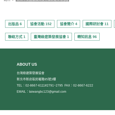
出版品 6
協會活動 152
協會簡介 4
國際研討會 11
聯絡方式 1
臺灣綠建築發展協會 1
轉知訊息 96
ABOUT US
台灣綠建築發展協會
新北市新店區民權路95號3樓
TEL：02-8667-6111#2791~2795
FAX：02-8667-6222
EMAIL：taiwangbc123@gmail.com