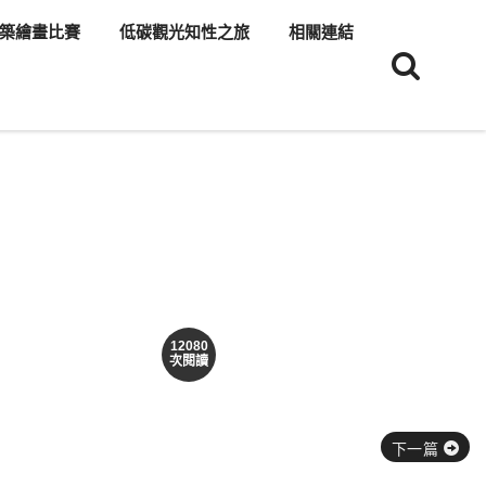
築繪畫比賽
低碳觀光知性之旅
相關連結
12080
次閱讀
下一篇