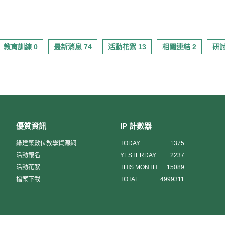
教育訓練 0
最新消息 74
活動花絮 13
相關連結 2
研討
優質資訊
IP 計數器
綠建築數位教學資源網
TODAY :
1375
活動報名
YESTERDAY :
2237
活動花絮
THIS MONTH :
15089
檔案下載
TOTAL :
4999311