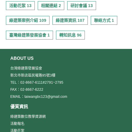
活動花絮 13
相關連結 2
研討會議 13
綠建築案例介紹 109
綠建築資訊 107
聯絡方式 1
臺灣綠建築發展協會 1
轉知訊息 96
ABOUT US
台灣綠建築發展協會
新北市新店區民權路95號3樓
TEL：02-8667-6111#2791~2795
FAX：02-8667-6222
EMAIL：taiwangbc123@gmail.com
優質資訊
綠建築數位教學資源網
活動報名
活動花絮