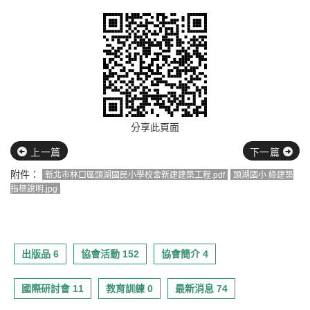
分享此頁面
上一篇
下一篇
附件：
新北市林口區頭湖國民小學校舍新建建築工程.pdf
頭湖國小 綠建築
指標說明.jpg
出版品 6
協會活動 152
協會簡介 4
國際研討會 11
教育訓練 0
最新消息 74