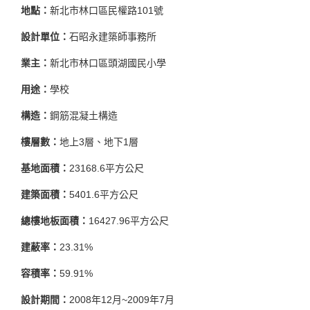
地點：
新北市林口區民權路101號
設計單位：
石昭永建築師事務所
業主：
新北市林口區頭湖國民小學
用途：
學校
構造：
鋼筋混凝土構造
樓層數：
地上3層、地下1層
基地面積：
23168.6平方公尺
建築面積：
5401.6平方公尺
總樓地板面積：
16427.96平方公尺
建蔽率：
23.31%
容積率：
59.91%
設計期間：
2008年12月~2009年7月