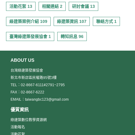
活動花絮 13
相關連結 2
研討會議 13
綠建築案例介紹 109
綠建築資訊 107
聯絡方式 1
臺灣綠建築發展協會 1
轉知訊息 96
ABOUT US
台灣綠建築發展協會
新北市新店區民權路95號3樓
TEL：02-8667-6111#2791~2795
FAX：02-8667-6222
EMAIL：taiwangbc123@gmail.com
優質資訊
綠建築數位教學資源網
活動報名
活動花絮