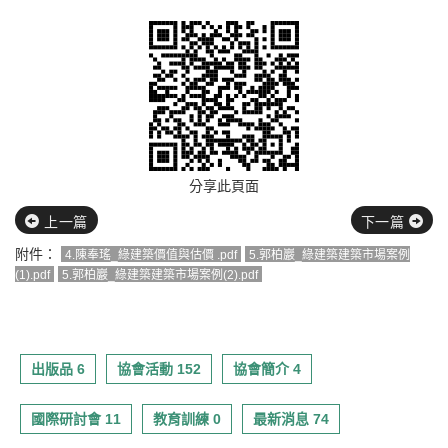
分享此頁面
上一篇
下一篇
附件：
4.陳奉瑤_綠建築價值與估價 .pdf
5.郭柏巖_綠建築建築市場案例
(1).pdf
5.郭柏巖_綠建築建築市場案例(2).pdf
出版品 6
協會活動 152
協會簡介 4
國際研討會 11
教育訓練 0
最新消息 74