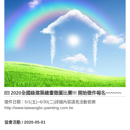
報名日期：6/2起至6/17止 報名網址
https://www.accupass.com/event/2006010214591053736256
第2場109/6/29（星期一）09：40，於新竹高鐵站1號出口集合 。
地點：若山3(半畝院子) 地址：新竹縣竹北市光明六路東二
段381號 報名日期：6/2起至6/21止 報名網址
https://www.accupass.com/event/2006010311271911972519 第
3場109/6/30（星期二）12：45，於捷運公館站2號出口集合 。
地點：國立傳統藝術中心藝師學員住宿區 地址：宜蘭縣五結
鄉五濱路二段201號 報名日期：6/2起至6/21止 報名網址
https://www.accupass.com/event/2006010255583117395500 (二)、
報名名額、方式及注意事項：一、報名名額：本參訪活動報名費用
為免費，場次1即場次3限定人數為30人，場次2限定人數為20人。
二、報名方式： 1.網路報名：各場次請分別至以下連結報名
場次1淡海汙水處理
廠 https://www.accupass.com/event/2006010214591053736256
場次2若山3(半畝院子)
2020全國綠建築繪畫徵圖比賽!!! 開始徵件報名~~~~~~
https://www.accupass.com/event/2006010311271911972519
場次3國立傳統藝術中心藝師學員住宿區
徵件日期：5/1(五)~6/30(二)詳細內容請見活動官網
https://www.accupass.com/event/2006010255583117395500如至
http://www.taiwangbc-painting.com.tw
報名截止時間止，該場次受理報名人數仍未達30人者，主辦單位視
執行情形保留調整之權利。 2.團體報名：本參訪活動亦接受機關
協會活動
/ 2020-05-01
團體報名(20人以上)，請與本會人員聯繫 TEL： 02-8667-6111分機
181 陳志豪先生。三、注意事項： 1.報名費用及名額：本參訪活動