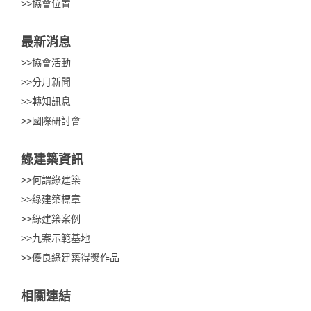
>>協會位置
最新消息
>>協會活動
>>分月新聞
>>轉知訊息
>>國際研討會
綠建築資訊
>>何謂綠建築
>>綠建築標章
>>綠建築案例
>>九案示範基地
>>優良綠建築得獎作品
相關連結