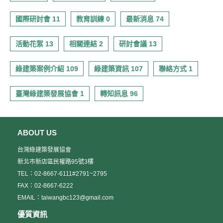
國際研討會 11
教育訓練 0
最新消息 74
活動花絮 13
相關連結 2
研討會議 13
綠建築案例介紹 109
綠建築資訊 107
聯絡方式 1
臺灣綠建築發展協會 1
轉知訊息 96
ABOUT US
台灣綠建築發展協會
新北市新店區民權路95號3樓
TEL：02-8667-6111#2791~2795
FAX：02-8667-6222
EMAIL：taiwangbc123@gmail.com
優質資訊