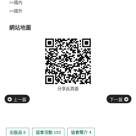
>>國內
>>國外
網站地圖
分享此頁面
上一篇
下一篇
出版品 6
協會活動 152
協會簡介 4