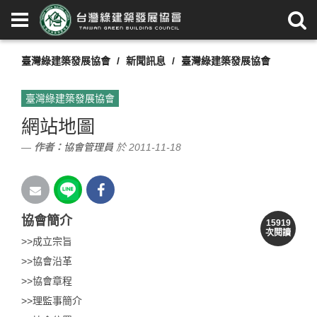
臺灣綠建築發展協會
新聞訊息
臺灣綠建築發展協會
臺灣綠建築發展協會
網站地圖
作者：
協會管理員
於 2011-11-18
協會簡介
15919
次閱讀
>>成立宗旨
>>協會沿革
>>協會章程
>>理監事簡介