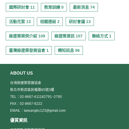
國際研討會 11
教育訓練 0
最新消息 74
活動花絮 13
相關連結 2
研討會議 13
綠建築案例介紹 109
綠建築資訊 107
聯絡方式 1
臺灣綠建築發展協會 1
轉知訊息 96
ABOUT US
台灣綠建築發展協會
新北市新店區民權路95號3樓
TEL：02-8667-6111#2791~2795
FAX：02-8667-6222
EMAIL：taiwangbc123@gmail.com
優質資訊