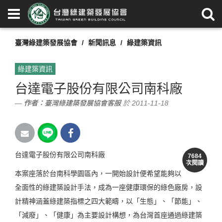
臺灣綠建築發展協會
新聞訊息
綠建築資訊
綠建築資訊
台達電子股份有限公司南科廠
作者：
臺灣綠建築發展協會客服
於 2011-11-18
台達電子股份有限公司南科廠
7684
次閱讀
本案座落於台南科學園區內，一開始設計便希望能夠以
全面性的綠建築設計手法，成為一座健康環保的綠色廠房，設
計精神涵蓋綠建築指標之四大範疇，以「生態」、「節能」、
「減廢」、「健康」為主要設計構想，為台灣首座通過綠建築