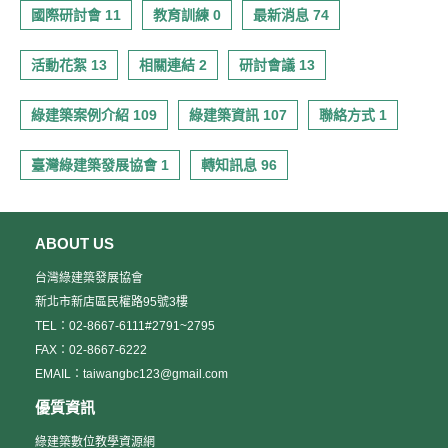
國際研討會 11
教育訓練 0
最新消息 74
活動花絮 13
相關連結 2
研討會議 13
綠建築案例介紹 109
綠建築資訊 107
聯絡方式 1
臺灣綠建築發展協會 1
轉知訊息 96
ABOUT US
台灣綠建築發展協會
新北市新店區民權路95號3樓
TEL：02-8667-6111#2791~2795
FAX：02-8667-6222
EMAIL：taiwangbc123@gmail.com
優質資訊
綠建築數位教學資源網