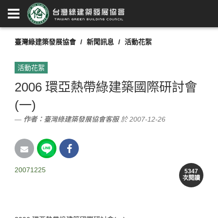
臺灣綠建築發展協會
新聞訊息
活動花絮
活動花絮
2006 環亞熱帶綠建築國際研討會
(一)
作者：
臺灣綠建築發展協會客服
於 2007-12-26
20071225
5347
次閱讀