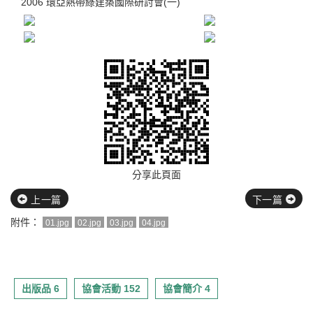
2006 環亞熱帶綠建築國際研討會(一)
分享此頁面
上一篇
下一篇
附件：
01.jpg
02.jpg
03.jpg
04.jpg
出版品 6
協會活動 152
協會簡介 4