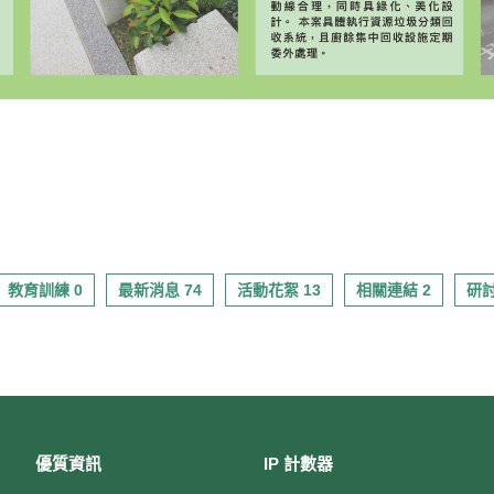
教育訓練 0
最新消息 74
活動花絮 13
相關連結 2
研討
優質資訊
IP 計數器