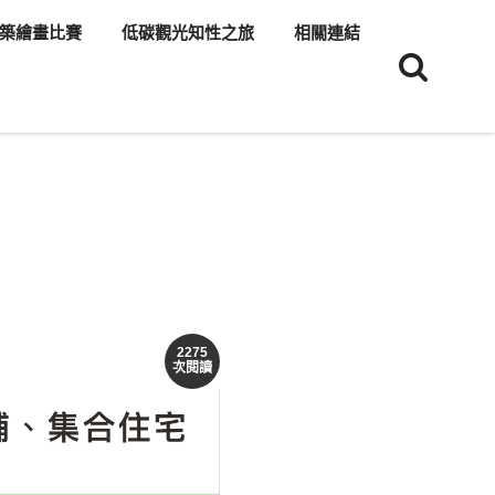
築繪畫比賽
低碳觀光知性之旅
相關連結
2275
次閱讀