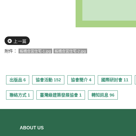
上一篇
附件：
板橋合宜住宅-1.jpg
板橋合宜住宅-2.jpg
出版品 6
協會活動 152
協會簡介 4
國際研討會 11
聯絡方式 1
臺灣綠建築發展協會 1
轉知訊息 96
ABOUT US