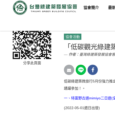
協會簡介
最
臺灣綠建築發展協會
新聞訊
協會活動
「低碳觀光綠建築
作者：
臺灣綠建築發展協會
分享此頁面
低碳綠建築微旅行5月份強力推
踴躍參加！。
一、特富野古道mimiyo二日遊(
(2022-05-01週日出發)