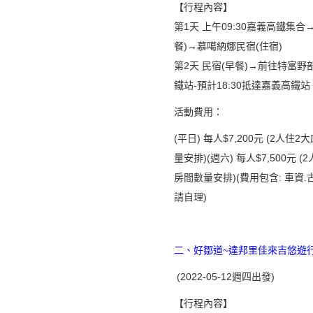
【行程內容】
第1天 上午09:30嘉義高鐵集
餐)→慕噶納娜民宿(住宿)
第2天 民宿(早餐)→前往特富野
鐵站-
預計18:30抵達嘉義高鐵站
活動費用：
(平日) 每人$7,200元 (2人住
量安排)(週六) 每人$7,500元 
房間數量安排)(費用包含: 車資.
請自理
)
二、好鄒道~達邦里佳來吉悠遊行
(2022-05-12週四出發)
【行程內容】