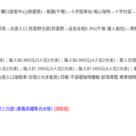
合→觸口遊客中心(綠建築)→餐廳(午餐)→十字路車站-鳴心咖啡→十字社區
部落→古道入口-特富野古道(特富野→自忠全程6.3K)(午餐-獵人飯包)
2大床)；每人$6,900元(3人住2大床)；每人$6,800元(4人住2大床)；單人
(2人住2大床)；每人$7,200元(3人住2大床)；每人$7,000元(4人住2大床)
古道入口接駁車.住宿(2大床套房).四餐.不插電咖啡體驗.部落導覽.專業領隊
三日遊 (嘉義高鐵集合出發)
(
請點我
)