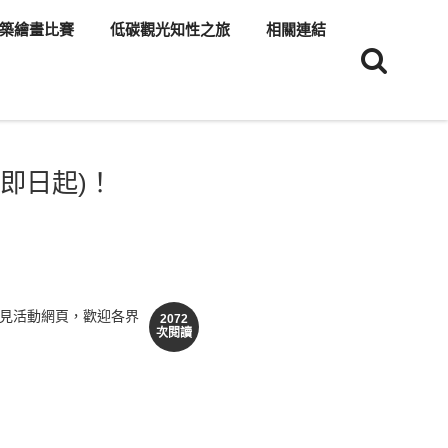
築繪畫比賽
低碳觀光知性之旅
相關連結
即日起)！
詳見活動網頁，歡迎各界
2072
次閱讀