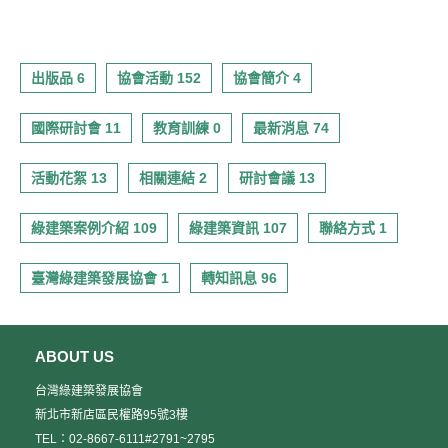
出版品 6
協會活動 152
協會簡介 4
國際研討會 11
教育訓練 0
最新消息 74
活動花絮 13
相關連結 2
研討會議 13
綠建築案例介紹 109
綠建築資訊 107
聯絡方式 1
臺灣綠建築發展協會 1
轉知訊息 96
ABOUT US
台灣綠建築發展協會
新北市新店區民權路95號3樓
TEL：02-8667-6111#2791~2795