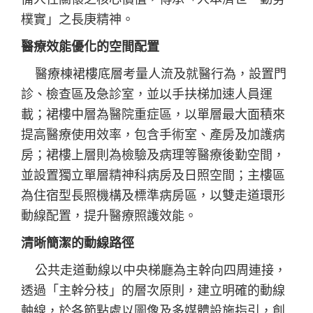
樸實」之長庚精神。
醫療效能優化的空間配置
醫療棟裙樓底層考量人流及就醫行為，設置門
診、檢查區及急診室，並以手扶梯加速人員運
載；裙樓中層為醫院重症區，以單層最大面積來
提高醫療使用效率，包含手術室、產房及加護病
房；裙樓上層則為檢驗及病理等醫療後勤空間，
並設置獨立單層精神科病房及日照空間；主樓區
為住宿型長照機構及標準病房區，以雙走道環形
動線配置，提升醫療照護效能。
清晰簡潔的動線路徑
公共走道動線以中央梯廳為主幹向四周連接，
透過「主幹分枝」的層次原則，建立明確的動線
軸線，於各節點處以圖像及多媒體設施指引，創