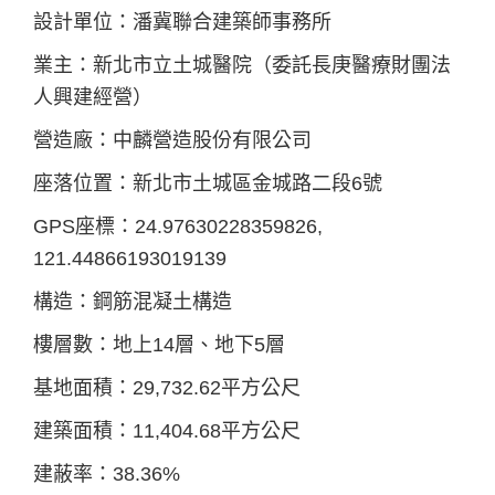
設計單位：潘冀聯合建築師事務所
業主：新北市立土城醫院（委託長庚醫療財團法
人興建經營）
營造廠：中麟營造股份有限公司
座落位置：新北市土城區金城路二段6號
GPS座標：24.97630228359826,
121.44866193019139
構造：鋼筋混凝土構造
樓層數：地上14層、地下5層
基地面積：29,732.62平方公尺
建築面積：11,404.68平方公尺
建蔽率：38.36%