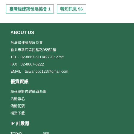
臺灣綠建築發展協會 1
轉知訊息 96
ABOUT US
台灣綠建築發展協會
新北市新店區民權路95號3樓
TEL：02-8667-6111#2791~2795
FAX：02-8667-6222
EMAIL：taiwangbc123@gmail.com
優質資訊
綠建築數位教學資源網
活動報名
活動花絮
檔案下載
IP 計數器
TODAY :
688