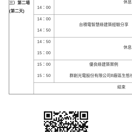
休息
三）第二場
14：00
(第二天)
14：00
台積電智慧綠建築經驗分享
14：50
14：50
休息
15：00
15：00
優良綠建築案例
15：50
群創光電股份有限公司B廠區生態
結束