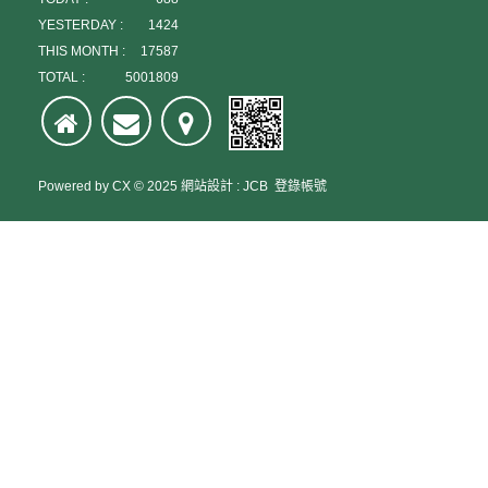
YESTERDAY :
1424
THIS MONTH :
17587
TOTAL :
5001809
Powered by
CX
© 2025
網站設計
:
JCB
登錄帳號