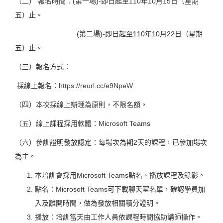
（二） 報名時間：(第一場)-即日起至110年10月15日（星期
五）止。
(第二場)-即日起至110年10月22日（星期
五）止。
（三）報名方式：
採線上報名：
https://reurl.cc/e9NpeW
（四）本次採線上辦理為原則，不限名額。
（五）線上課程採用軟體：Microsoft Teams
（六）參訓證明發放認定：每場次為期2天的課程，已參加場次
為主。
本培訓會採用Microsoft Teams點名、播放課程及錄影。
點名：Microsoft Teams可下載聊天室名單，確認學員加
入及離開時間，做為發放相關積分證明。
播放：培訓當天由工作人員依課程時間協助講師操作。