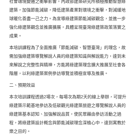
社會環境變遷之衝擊影響，內政部建築研究所積極推動智慧綠
建築，加強節能減碳，降低建築產業對環境之衝擊，對減緩地
球暖化善盡一己之力。為宣導綠建築節能減碳觀念，並進一步
強化綠建築觀念並推廣擴展，具體呈現臺灣綠建築政策落實之
成果。
本培訓課程為了全面推廣「節能減碳、智慧臺灣」的理念，故
需加強綠建築導覽解說人員的綠建築知識與解說能力，達到未
來解說之完整性與精神，方能將綠建築理念擴大推展至社會各
階層，以利綠建築案例參訪導覽並積極宣導及推廣。
二、預期效益
本次培訓課程透過2場次，每場次為期2天的線上舉辦，可提升
綠建築示範基地參訪及低碳觀光綠建築旅遊之導覽解說人員的
綠建築基本認知、加強解說品質，使民眾藉由參訪活動之過
程，將綠建築設計概念與節能減碳理念深植心中，達到寓教於
樂之目的。