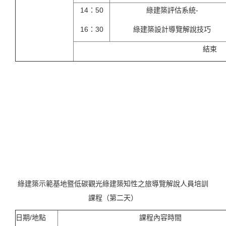
14：50
綠建築評估系統-
16：30
綠建築設計導覽解說技巧
結束
綠建築示範基地暨低碳觀光綠建築知性之旅導覽解說人員培訓
課程（第二天）
日期/地點
課程內容時間