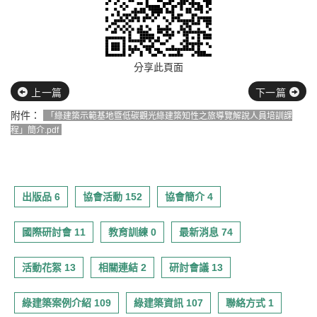
分享此頁面
上一篇
下一篇
附件：
「綠建築示範基地暨低碳觀光綠建築知性之旅導覽解說人員培訓課
程」簡介.pdf
出版品 6
協會活動 152
協會簡介 4
國際研討會 11
教育訓練 0
最新消息 74
活動花絮 13
相關連結 2
研討會議 13
綠建築案例介紹 109
綠建築資訊 107
聯絡方式 1