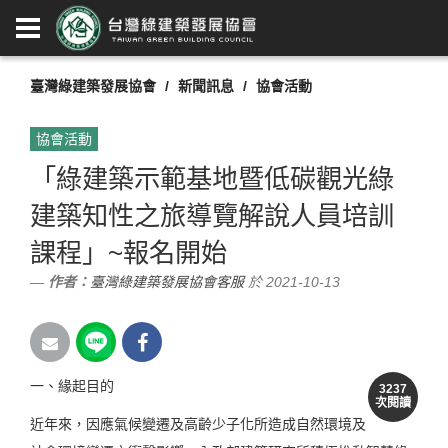
臺灣綠建築發展協會
新聞訊息
協會活動
協會活動
「綠建築示範基地暨低碳觀光綠
建築知性之旅導覽解說人員培訓
課程」~報名開始
作者：
臺灣綠建築發展協會客服
於 2021-10-13
一、緣起目的
3237
次閱讀
近年來，因應氣候變遷及高齡少子化所造成自然環境及