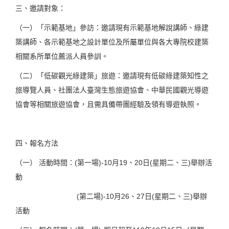
三、邀請對象：
（一）「示範基地」參訪：邀請現有示範基地解說講師、綠建
築講師、各示範基地之設計單位及所屬單位與各大專院校建築
相關系所單位薦派人員參訓。
（二）「低碳觀光綠建築」旅遊：邀請現有低碳綠建築知性之
旅導覽人員、社團法人臺灣生態旅遊協會、中華民國觀光導遊
協會等相關旅遊協會，且需具備帶團經驗及領有導遊執照。
四、報名方法
（一） 活動時間：(第一場)-10月19、20日(星期二、三)舉辦活
動
(第二場)-10月26、27日(星期二、三)舉辦
活動