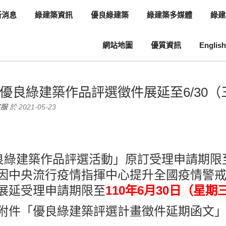
新消息
綠建築資訊
優良綠建築
綠建築多媒體
綠建
網站地圖
優質資訊
English
息
協會活動
度優良綠建築作品評選徵件展延至6/30（
客服
於 2021-05-23
綠建築作品評選活動」原訂受理申請期限至1
因中央流行疫情指揮中心提升全國疫情警
展延受理申請期限至
110年6月30日（星期
附件「優良綠建築評選計畫徵件延期函文