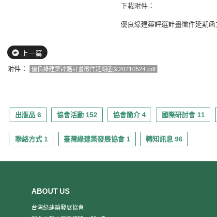
下載附件：
優良綠建築評選計畫徵件延期函文202
上一篇
附件：
優良綠建築評選計畫徵件延期函文20210524.pdf
出版品 6
協會活動 152
協會簡介 4
國際研討會 11
聯絡方式 1
臺灣綠建築發展協會 1
轉知訊息 96
ABOUT US
台灣綠建築發展協會