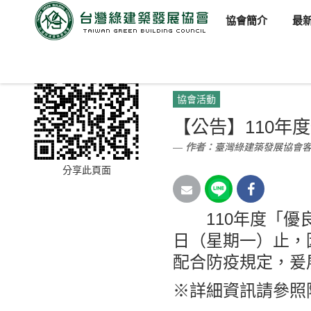
協會簡介
最
臺灣綠建築發展協會
新聞訊
協會活動
【公告】110年
作者：
臺灣綠建築發展協會
分享此頁面
110年度「優良
日（星期一）止，
配合防疫規定，爰
※詳細資訊請參照