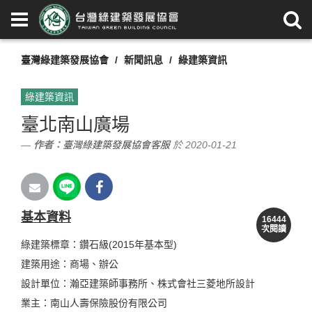
臺灣綠建築發展協會
新聞訊息
綠建築資訊
綠建築資訊
臺北南山廣場
作者：
臺灣綠建築發展協會客服
於 2020-01-21
基本資料
16444
次閱讀
綠建築標章：鑽石級(2015年基本型)
建築用途：商場、辦公
設計單位：瀚亞建築師事務所、株式會社三菱地所設計
業主：南山人壽保險股份有限公司