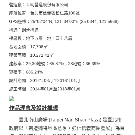
營造廠：互助營造股份有限公司
座落位置：台北市信義區松仁路100號
GPS座標：25°02'04"N, 121°34'00"E (25.0344, 121.5668)
構造：鋼骨構造
樓層數：地下五層，地上四十八層
基地面積：17,708㎡
建築面積：10,271.41㎡
建蔽率：29,30地號：65.87%；28地號：36.39%
容積率：686.24%
設計期間：2012年08月至2016年01月
施工時間：2014年01月至2018年01月
作品理念及設計構想
臺北南山廣場 (Taipei Nan Shan Plaza) 是臺北市
政府以「創造獨特地區意象，強化信義商圈發展」為目