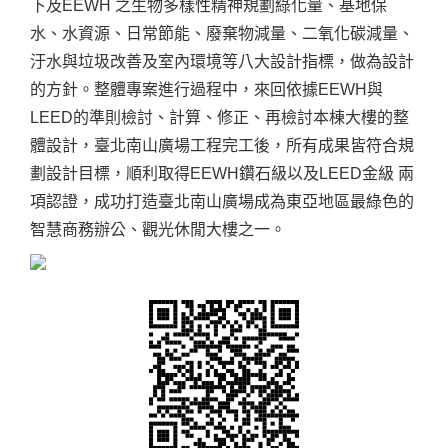
下及EEWH 之生物多樣性精神規劃綠化量、基地保
水、水資源、日常節能、廢棄物減量、二氧化碳減量、
汙水與垃圾改善及室內環境等八大設計指標，做為設計
的方針。整體專案進行過程中，來回依據EEWH與
LEED的準則檢討、計算、修正、再檢討本棟大樓的整
體設計，臺北南山廣場工程完工後，所有成果皆符合規
劃設計目標，順利取得EEWH鑽石級以及LEED金級 兩
項認證，成功打造臺北南山廣場成為東亞地區最綠色的
智慧商務辦公、觀光休閒大樓之一。