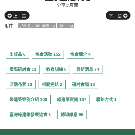
分享此頁面
上一篇
下一篇
附件：
g09-臺北南山廣場.jpg
南山.png
出版品 6
協會活動 152
協會簡介 4
國際研討會 11
教育訓練 0
最新消息 74
活動花絮 13
相關連結 2
研討會議 13
綠建築案例介紹 109
綠建築資訊 107
聯絡方式 1
臺灣綠建築發展協會 1
轉知訊息 96