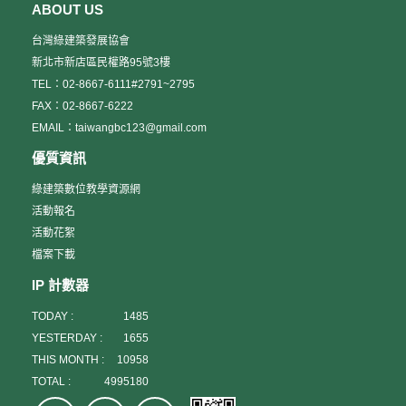
ABOUT US
台灣綠建築發展協會
新北市新店區民權路95號3樓
TEL：02-8667-6111#2791~2795
FAX：02-8667-6222
EMAIL：taiwangbc123@gmail.com
優質資訊
綠建築數位教學資源網
活動報名
活動花絮
檔案下載
IP 計數器
TODAY :
1485
YESTERDAY :
1655
THIS MONTH :
10958
TOTAL :
4995180