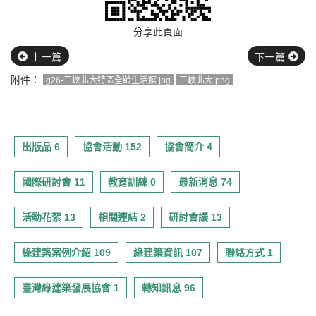
分享此頁面
上一篇
下一篇
附件：
g26-三峽北大特區全齡生活館.jpg
三峽北大.png
出版品 6
協會活動 152
協會簡介 4
國際研討會 11
教育訓練 0
最新消息 74
活動花絮 13
相關連結 2
研討會議 13
綠建築案例介紹 109
綠建築資訊 107
聯絡方式 1
臺灣綠建築發展協會 1
轉知訊息 96