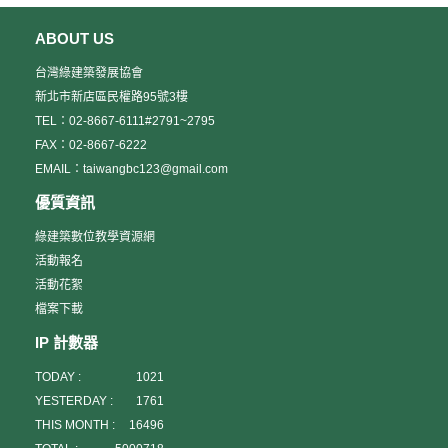
ABOUT US
台灣綠建築發展協會
新北市新店區民權路95號3樓
TEL：02-8667-6111#2791~2795
FAX：02-8667-6222
EMAIL：taiwangbc123@gmail.com
優質資訊
綠建築數位教學資源網
活動報名
活動花絮
檔案下載
IP 計數器
TODAY :
1021
YESTERDAY :
1761
THIS MONTH :
16496