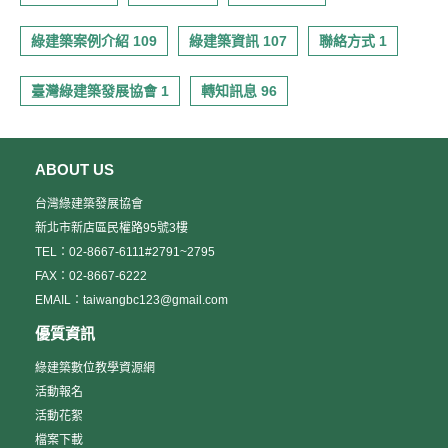
綠建築案例介紹 109
綠建築資訊 107
聯絡方式 1
臺灣綠建築發展協會 1
轉知訊息 96
ABOUT US
台灣綠建築發展協會
新北市新店區民權路95號3樓
TEL：02-8667-6111#2791~2795
FAX：02-8667-6222
EMAIL：taiwangbc123@gmail.com
優質資訊
綠建築數位教學資源網
活動報名
活動花絮
檔案下載