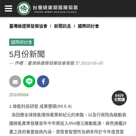
臺灣綠建築發展協會
新聞訊息
國際研討會
國際研討會
5月份新聞
作者：
臺灣綠建築發展協會客服
於 2010-05-05
20100504
8409
次閱讀
1.綠能科技研發 成果豐碩(99.5.4)
為因應全球綠能環保產業新紀元的來臨，以及行政院為啟動我
國綠能產業發展宣布今年將投入454億元推動能源、綠色旗艦計
畫之政府重要施政內涵，資策會智慧所及網多所於今年度資策