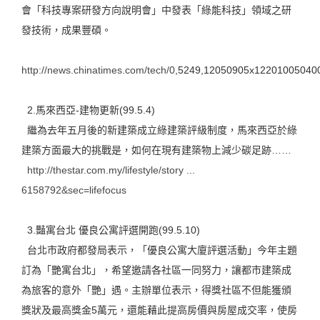
會「科技專案研發方向說明會」中發表「綠能科技」領域之研
發技術，成果豐碩。
http://news.chinatimes.com/tech/0
,5249,12050905x12201005040
2.馬來西亞-建物更新(99.5.4)
繼為去年五月後的新建築成立綠建築評級制度，馬來西亞於綠
建築方面最大的挑戰是，如何在現有建築物上減少碳足跡……
http://thestar.com.my/lifestyle/story ...
6158792&sec=lifefocus
3.豔寓台北 優良公寓評選開跑(99.5.10)
台北市政府都發局表示，「優良公寓大廈評選活動」今年主題
訂為「艷寓台北」，希望邀請各社區一同努力，讓都市建築成
為旅客的意外「艷」遇。主辦單位表示，得獎社區不但能獲頒
獎狀及最高獎金5萬元，還能藉此提高房價與房屋成交率，使房