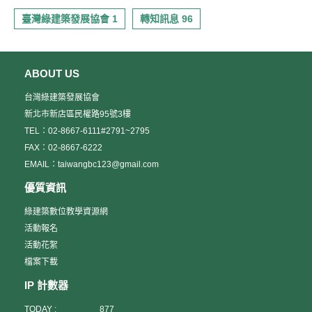
臺灣綠建築發展協會 1
轉知訊息 96
ABOUT US
台灣綠建築發展協會
新北市新店區民權路95號3樓
TEL：02-8667-6111#2791~2795
FAX：02-8667-6222
EMAIL：taiwangbc123@gmail.com
優質資訊
綠建築數位教學資源網
活動報名
活動花絮
檔案下載
IP 計數器
TODAY :
877