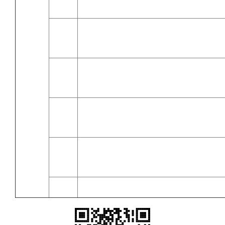
15:20
15:20
15:30
15:30
BC版空調修正方向說
16:20
16:20
16:30
16:30
EEWH online線上操作
17:20
17:20