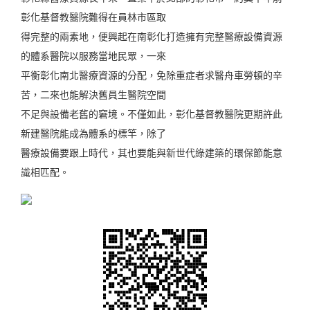
彰化基督教醫院難得在員林市區取
得完整的兩素地，便興起在南彰化打造擁有完整醫療設備資源
的體系醫院以服務當地民眾，一來
平衡彰化南北醫療資源的分配，免除重症者求醫舟車勞頓的辛
苦，二來也能解決舊員生醫院空間
不足與設備老舊的窘境。不僅如此，彰化基督教醫院更期許此
新建醫院能成為體系的標竿，除了
醫療設備要跟上時代，其也要能與新世代綠建築的環保節能意
識相匹配。