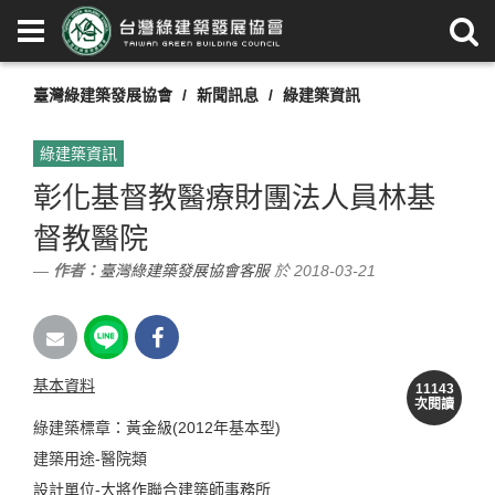
臺灣綠建築發展協會
新聞訊息
綠建築資訊
綠建築資訊
彰化基督教醫療財團法人員林基
督教醫院
作者：
臺灣綠建築發展協會客服
於 2018-03-21
基本資料
11143
次閱讀
綠建築標章：黃金級(2012年基本型)
建築用途-醫院類
設計單位-大將作聯合建築師事務所